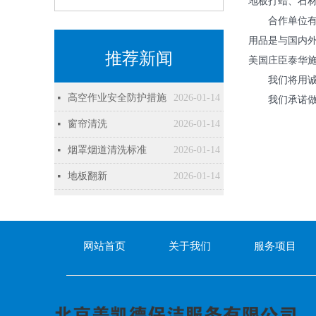
地板打蜡、石
合作单位有：
用品是与国内
推荐新闻
美国庄臣泰华施
我们将用诚信
高空作业安全防护措施
2026-01-14
넷
我们承诺做到
窗帘清洗
2026-01-14
넷
烟罩烟道清洗标准
2026-01-14
넷
地板翻新
2026-01-14
넷
网站首页
关于我们
服务项目