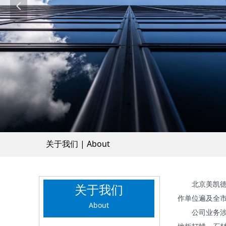
넳
关于我们 | About
北京美凯德保
关于我们
作单位遍及全市
About
公司业务涉及